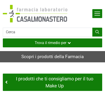
Salta al contenuto principale
Indietro
Indietro
Indietro
Indietro
Indietro
dell'organismo
e
i
i e muscoli
Trova il rimedio per
utaneo
Scopri i prodotti della Farmacia
nverno
ia
I prodotti che ti consigliamo per il tuo
i
Make Up
sione
a
e